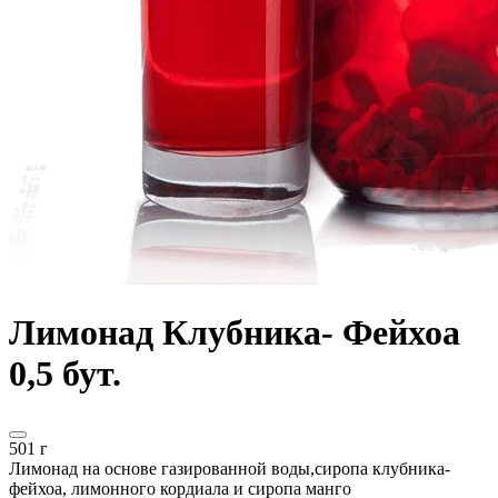
Лимонад Клубника- Фейхоа
0,5 бут.
501 г
Лимонад на основе газированной воды,сиропа клубника-
фейхоа, лимонного кордиала и сиропа манго