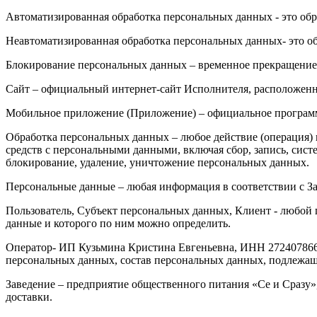
Автоматизированная обработка персональных данных - это об
Неавтоматизированная обработка персональных данных- это о
Блокирование персональных данных – временное прекращение 
Сайт – официальный интернет-сайт Исполнителя, расположенный 
Мобильное приложение (Приложение) – официальное программн
Обработка персональных данных – любое действие (операция) 
средств с персональными данными, включая сбор, запись, сист
блокирование, удаление, уничтожение персональных данных.
Персональные данные – любая информация в соответствии с З
Пользователь, Субъект персональных данных, Клиент - любой 
данные и которого по ним можно определить.
Оператор- ИП Кузьмина Кристина Евгеньевна, ИНН 27240786
персональных данных, состав персональных данных, подлежащ
Заведение – предприятие общественного питания «Се и Сразу»,
доставки.