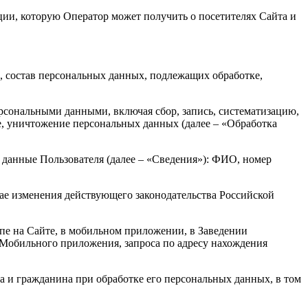
ии, которую Оператор может получить о посетителях Сайта и
, состав персональных данных, подлежащих обработке,
ерсональными данными, включая сбор, запись, систематизацию,
ие, уничтожение персональных данных (далее – «Обработка
 данные Пользователя (далее – «Сведения»): ФИО, номер
чае изменения действующего законодательства Российской
упе на Сайте, в мобильном приложении, в Заведении
Мобильного приложения, запроса по адресу нахождения
а и гражданина при обработке его персональных данных, в том