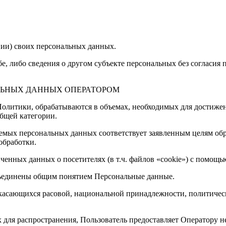
нии) своих персональных данных.
е, либо сведения о другом субъекте персональных без согласия п
АЛЬНЫХ ДАННЫХ ОПЕРАТОРОМ
 Политики, обрабатываются в объемах, необходимых для достиже
бщей категории.
ваемых персональных данных соответствует заявленным целям об
обработки.
иченных данных о посетителях (в т.ч. файлов «cookie») с помощью
бъединены общим понятием Персональные данные.
 касающихся расовой, национальной принадлежности, политичес
 для распространения, Пользователь предоставляет Оператору н