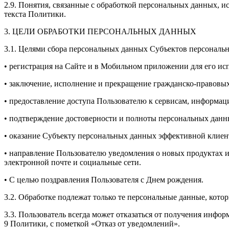
2.9. Понятия, связанные с обработкой персональных данных, ис
текста Политики.
3. ЦЕЛИ ОБРАБОТКИ ПЕРСОНАЛЬНЫХ ДАННЫХ
3.1. Целями сбора персональных данных Субъектов персональ
• регистрация на Сайте и в Мобильном приложении для его ис
• заключение, исполнение и прекращение гражданско-правовы
• предоставление доступа Пользователю к сервисам, информа
• подтверждение достоверности и полноты персональных дан
• оказание Субъекту персональных данных эффективной клиен
• направление Пользователю уведомления о новых продуктах и
электронной почте и социальные сети.
• С целью поздравления Пользователя с Днем рождения.
3.2. Обработке подлежат только те персональные данные, кото
3.3. Пользователь всегда может отказаться от получения инф
9 Политики, с пометкой «Отказ от уведомлений».