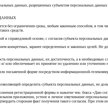
рсональных данных, разрешенных субъектом персональных данных
 ДАННЫХ
ется без ограничения срока, любым законным способом, в том 
таких средств.
ой и справедливой основе, с согласия субъекта персональных д
ием конкретных, заранее определенных и законных целей. Не до
сть персональных данных, их достаточность, а в необходимых с
 и/ или обеспечивает их принятие по удалению или уточнению
й или письменной форме посредством информационной-телекомм
позволяющей определить субъекта персональных данных, не доль
полнения регистрационной формы и нажатие чек- бокса «Даю сог
ильном приложении, устное и личное озвучивание персональны
дтвердить сторонам факт получения такого согласия. При этом 