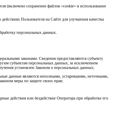
теля (включено сохранение файлов «cookie» и использование
 действиях Пользователя на Сайте для улучшения качества
обработку персональных данных.
деральными законами. Сведения предоставляются субъекту
ругим субъектам персональных данных, за исключением
олучения установлен Законом о персональных данных;
альные данные являются неполными, устаревшими, неточными,
аконом меры по защите своих прав;
рные действия или бездействие Оператора при обработке его