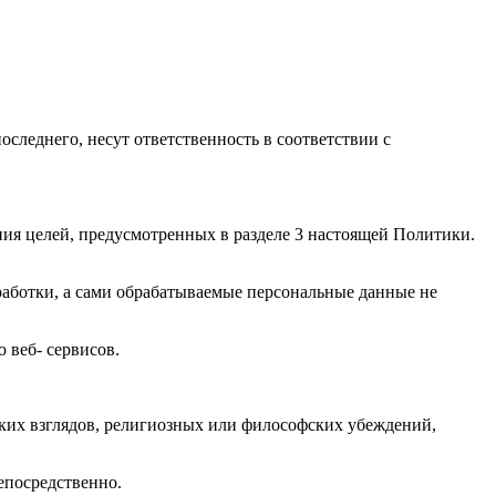
оследнего, несут ответственность в соответствии с
ния целей, предусмотренных в разделе 3 настоящей Политики.
работки, а сами обрабатываемые персональные данные не
 веб- сервисов.
ких взглядов, религиозных или философских убеждений,
епосредственно.