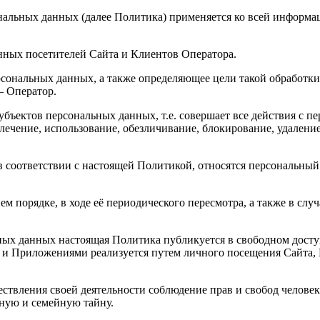
альных данных (далее Политика) применяется ко всей информац
нных посетителей Сайта и Клиентов Оператора.
сональных данных, а также определяющее цели такой обработки
– Оператор.
бъектов персональных данных, т.е. совершает все действия с п
влечение, использование, обезличивание, блокирование, удален
 соответствии с настоящей Политикой, относятся персональный
м порядке, в ходе её периодического пересмотра, а также в слу
альных данных настоящая Политика публикуется в свободном дост
 и Приложениями реализуется путем личного посещения Сайта, 
ствления своей деятельности соблюдение прав и свобод человек
ную и семейную тайну.