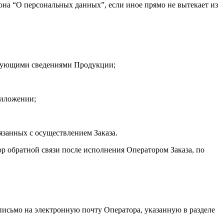
кона “О персональных данных”, если иное прямо не вытекает из
ствующими сведениями Продукции;
риложении;
занных с осуществлением Заказа.
р обратной связи после исполнения Оператором Заказа, по
письмо на электронную почту Оператора, указанную в разделе