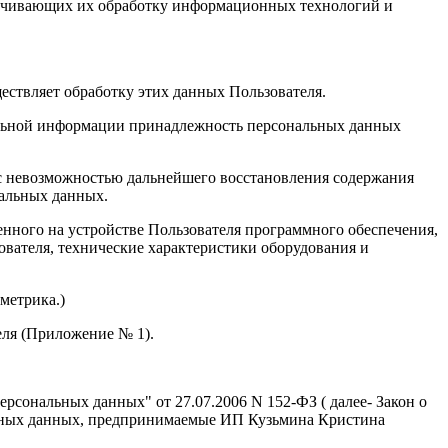
печивающих их обработку информационных технологий и
ствляет обработку этих данных Пользователя.
ельной информации принадлежность персональных данных
 с невозможностью дальнейшего восстановления содержания
альных данных.
енного на устройстве Пользователя программного обеспечения,
ователя, технические характеристики оборудования и
метрика.)
еля (Приложение № 1).
рсональных данных" от 27.07.2006 N 152-ФЗ ( далее- Закон о
льных данных, предпринимаемые ИП Кузьмина Кристина