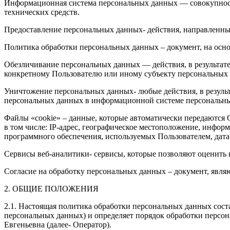
Информационная система персональных данных — совокупнос
технических средств.
Предоставление персональных данных- действия, направленны
Политика обработки персональных данных – документ, на осн
Обезличивание персональных данных — действия, в результат
конкретному Пользователю или иному субъекту персональных
Уничтожение персональных данных- любые действия, в резуль
персональных данных в информационной системе персональны
Файлы «cookie» – данные, которые автоматически передаются 
в том числе: IP-адрес, географическое местоположение, инфор
программного обеспечения, используемых Пользователем, дата 
Сервисы веб-аналитики- сервисы, которые позволяют оценить п
Согласие на обработку персональных данных – документ, явл
2. ОБЩИЕ ПОЛОЖЕНИЯ
2.1. Настоящая политика обработки персональных данных соста
персональных данных) и определяет порядок обработки перс
Евгеньевна (далее- Оператор).