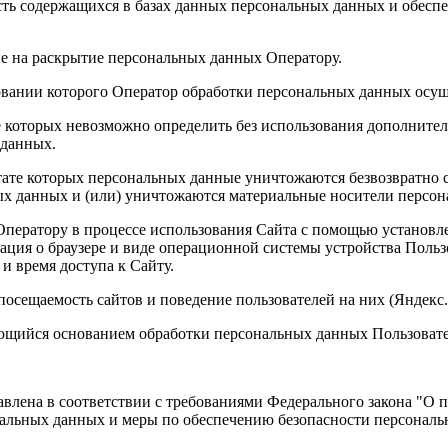
ть содержащихся в базах данных персональных данных и обес
е на раскрытие персональных данных Оператору.
овании которого Оператор обработки персональных данных осуще
е которых невозможно определить без использования дополнит
 данных.
тате которых персональных данные уничтожаются безвозвратно
х данных и (или) уничтожаются материальные носители персон
Оператору в процессе использования Сайта с помощью установл
мация о браузере и виде операционной системы устройства Польз
и время доступа к Сайту.
осещаемость сайтов и поведение пользователей на них (Яндекс.
яющийся основанием обработки персональных данных Пользоват
влена в соответствии с требованиями Федерального закона "О пе
ональных данных и меры по обеспечению безопасности персона