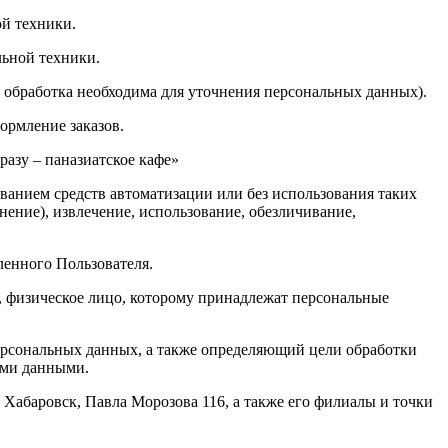
й техники.
льной техники.
 обработка необходима для уточнения персональных данных).
формление заказов.
азу – паназиатское кафе»
ванием средств автоматизации или без использования таких
нение), извлечение, использование, обезличивание,
ленного Пользователя.
, физическое лицо, которому принадлежат персональные
рсональных данных, а также определяющий цели обработки
ыми данными.
 Хабаровск, Павла Морозова 116, а также его филиалы и точки