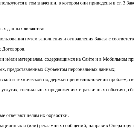
пользуются в том значении, в котором они приведены в ст. 3 За
ных данных являются:
пользования путем заполнения и отправления Заказа с соответ
х Договоров.
ции и/или материалам, содержащимся на Сайте и в Мобильном п
ных, предоставленных Субъектом персональных данных;
тской и технической поддержки при возникновении проблем, свя
 услугах, специальных предложениях и различных событиях, сбо
рые отвечают целям их обработки.
ормационных и (или) рекламных сообщений, направив Оператору 