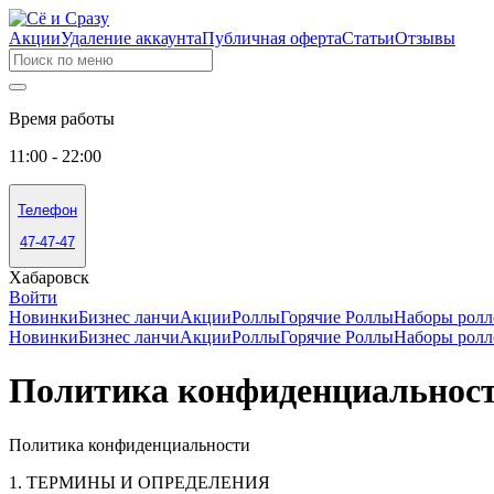
Акции
Удаление аккаунта
Публичная оферта
Статьи
Отзывы
Время работы
11:00 - 22:00
Телефон
47-47-47
Хабаровск
Войти
Новинки
Бизнес ланчи
Акции
Роллы
Горячие Роллы
Наборы ролл
Новинки
Бизнес ланчи
Акции
Роллы
Горячие Роллы
Наборы ролл
Политика конфиденциальнос
Политика конфиденциальности
1. ТЕРМИНЫ И ОПРЕДЕЛЕНИЯ