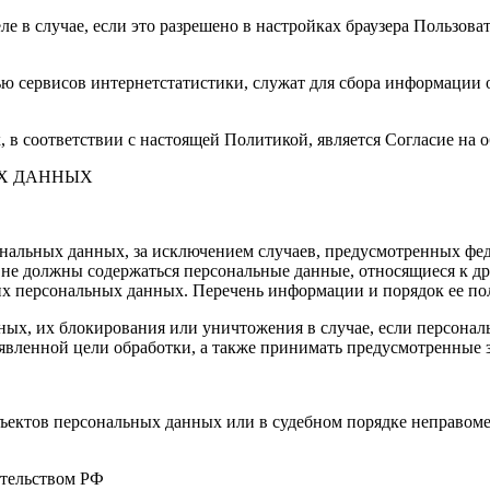
е в случае, если это разрешено в настройках браузера Пользова
ю сервисов интернетстатистики, служат для сбора информации о
в соответствии с настоящей Политикой, является Согласие на 
ЫХ ДАННЫХ
ональных данных, за исключением случаев, предусмотренных фе
 не должны содержаться персональные данные, относящиеся к д
ких персональных данных. Перечень информации и порядок ее п
анных, их блокирования или уничтожения в случае, если персон
вленной цели обработки, а также принимать предусмотренные з
бъектов персональных данных или в судебном порядке неправоме
ательством РФ