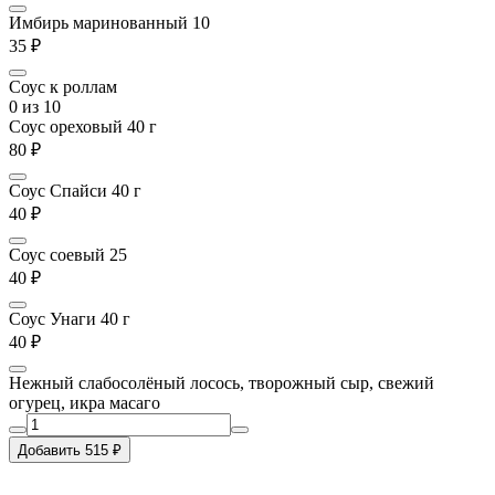
Имбирь маринованный 10
35 ₽
Соус к роллам
0
из 10
Соус ореховый 40 г
80 ₽
Соус Спайси 40 г
40 ₽
Соус соевый 25
40 ₽
Соус Унаги 40 г
40 ₽
Нежный слабосолёный лосось, творожный сыр, свежий
огурец, икра масаго
Добавить 515 ₽