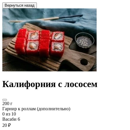
Вернуться назад
Калифорния с лососем
200 г
Гарнир к роллам (дополнительно)
0
из 10
Васаби 6
20 ₽