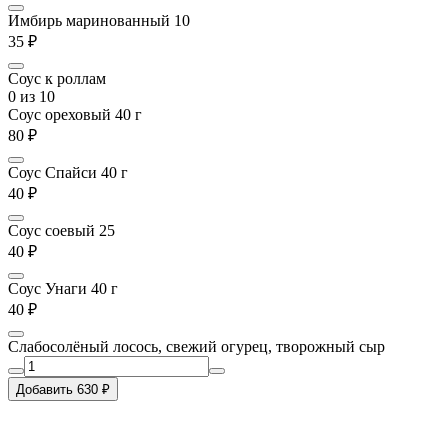
Имбирь маринованный 10
35 ₽
Соус к роллам
0
из 10
Соус ореховый 40 г
80 ₽
Соус Спайси 40 г
40 ₽
Соус соевый 25
40 ₽
Соус Унаги 40 г
40 ₽
Слабосолёный лосось, свежий огурец, творожный сыр
Добавить 630 ₽