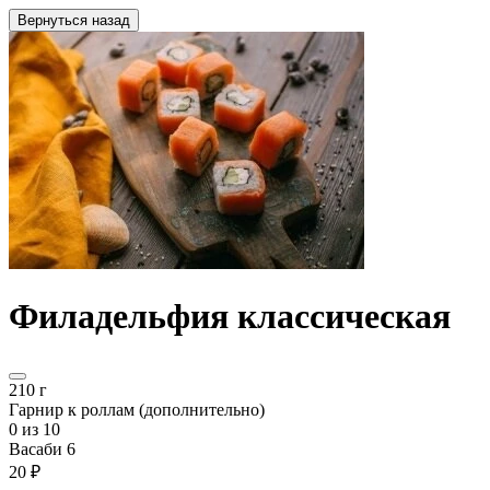
Вернуться назад
Филадельфия классическая
210 г
Гарнир к роллам (дополнительно)
0
из 10
Васаби 6
20 ₽