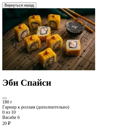
Вернуться назад
Эби Спайси
180 г
Гарнир к роллам (дополнительно)
0
из 10
Васаби 6
20 ₽