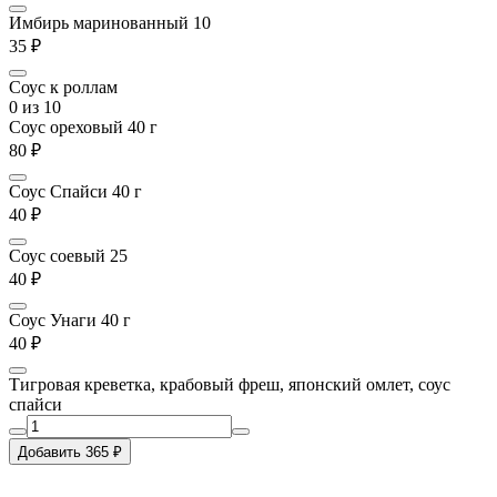
Имбирь маринованный 10
35 ₽
Соус к роллам
0
из 10
Соус ореховый 40 г
80 ₽
Соус Спайси 40 г
40 ₽
Соус соевый 25
40 ₽
Соус Унаги 40 г
40 ₽
Тигровая креветка, крабовый фреш, японский омлет, соус
спайси
Добавить 365 ₽